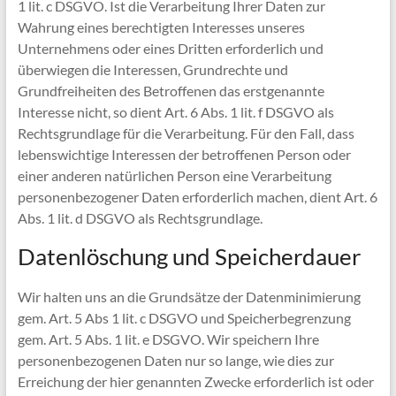
1 lit. c DSGVO. Ist die Verarbeitung Ihrer Daten zur
Wahrung eines berechtigten Interesses unseres
Unternehmens oder eines Dritten erforderlich und
überwiegen die Interessen, Grundrechte und
Grundfreiheiten des Betroffenen das erstgenannte
Interesse nicht, so dient Art. 6 Abs. 1 lit. f DSGVO als
Rechtsgrundlage für die Verarbeitung. Für den Fall, dass
lebenswichtige Interessen der betroffenen Person oder
einer anderen natürlichen Person eine Verarbeitung
personenbezogener Daten erforderlich machen, dient Art. 6
Abs. 1 lit. d DSGVO als Rechtsgrundlage.
Datenlöschung und Speicherdauer
Wir halten uns an die Grundsätze der Datenminimierung
gem. Art. 5 Abs 1 lit. c DSGVO und Speicherbegrenzung
gem. Art. 5 Abs. 1 lit. e DSGVO. Wir speichern Ihre
personenbezogenen Daten nur so lange, wie dies zur
Erreichung der hier genannten Zwecke erforderlich ist oder