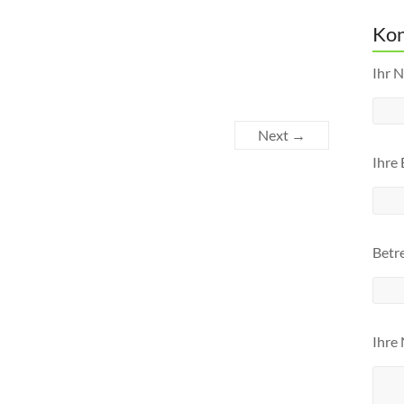
Kon
Ihr N
Next →
Ihre 
Betre
Ihre