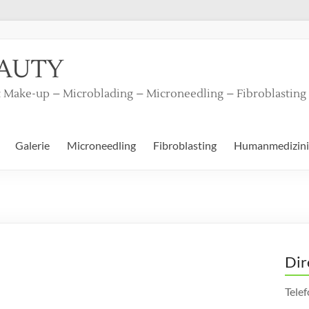
EAUTY
 Make-up – Microblading – Microneedling – Fibroblastin
Galerie
Microneedling
Fibroblasting
Humanmedizini
Dir
Tele