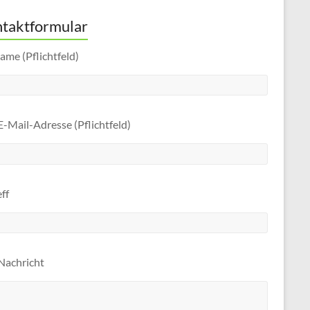
taktformular
ame (Pflichtfeld)
E-Mail-Adresse (Pflichtfeld)
ff
 Nachricht