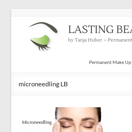
LASTING B
by Tanja Huber – Permanent
Permanent Make Up
microneedling LB