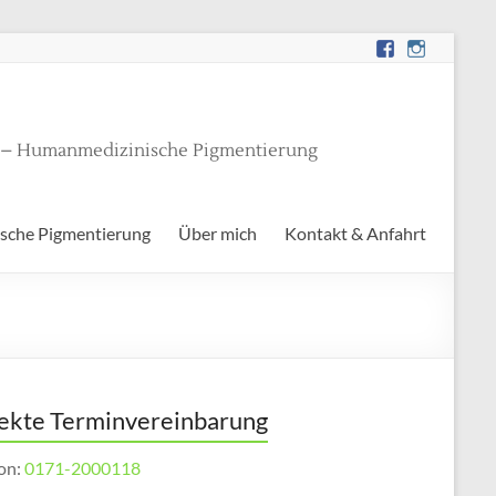
g – Humanmedizinische Pigmentierung
sche Pigmentierung
Über mich
Kontakt & Anfahrt
ekte Terminvereinbarung
fon:
0171-2000118