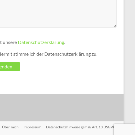
lt unsere
Datenschutzerklärung
.
iermit stimme ich der Datenschutzerklärung zu.
Über mich
Impressum
Datenschutzhinweise gemäß Art. 13 DSGVO