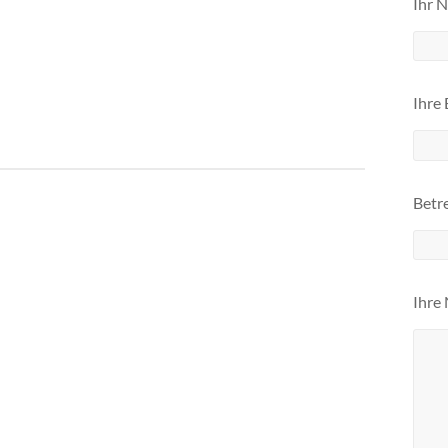
Ihr N
Ihre 
Betre
Ihre