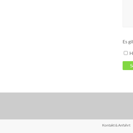
Es gi
H
Kontakt & Anfahrt