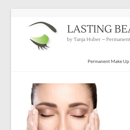
LASTING B
by Tanja Huber – Permanent
Permanent Make Up